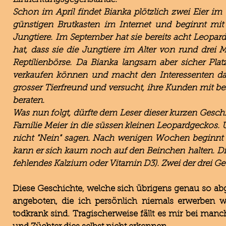
Schon im April findet Bianka plötzlich zwei Eier im 
günstigen Brutkasten im Internet und beginnt mit 
Jungtiere. Im September hat sie bereits acht Leopar
hat, dass sie die Jungtiere im Alter von rund drei 
Reptilienbörse. Da Bianka langsam aber sicher Pla
verkaufen können und macht den Interessenten dahe
grosser Tierfreund und versucht, ihre Kunden mit bes
beraten.
Was nun folgt, dürfte dem Leser dieser kurzen Geschi
Familie Meier in die süssen kleinen Leopardgeckos.
nicht "Nein" sagen. Nach wenigen Wochen beginnt de
kann er sich kaum noch auf den Beinchen halten. D
fehlendes Kalzium oder Vitamin D3). Zwei der drei Gec
Diese Geschichte, welche sich übrigens genau so abges
angeboten, die ich persönlich niemals erwerben wü
todkrank sind. Tragischerweise fällt es mir bei man