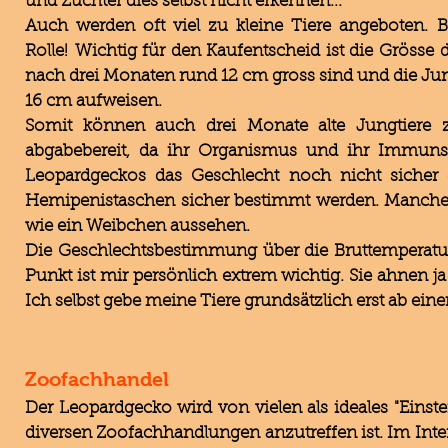
und Züchter dies selbst nicht erkennen...
Auch werden oft viel zu kleine Tiere angeboten. B
Rolle!
Wichtig für den Kaufentscheid ist die Grösse 
nach drei Monaten rund 12 cm gross sind und die Jun
16 cm aufweisen.
Somit können auch drei Monate alte Jungtiere z
abgabebereit, da ihr Organismus und ihr Immunsys
Leopardgeckos das Geschlecht noch nicht sicher 
Hemipenistaschen sicher bestimmt werden. Manche M
wie ein Weibchen aussehen.
Die Geschlechtsbestimmung über die Bruttemperatur 
Punkt ist mir persönlich extrem wichtig. Sie ahnen ja 
Ich selbst gebe meine Tiere grundsätzlich erst ab ein
Zoofachhandel
Der Leopardgecko wird von vielen als ideales "Einste
diversen Zoofachhandlungen anzutreffen ist. Im Int