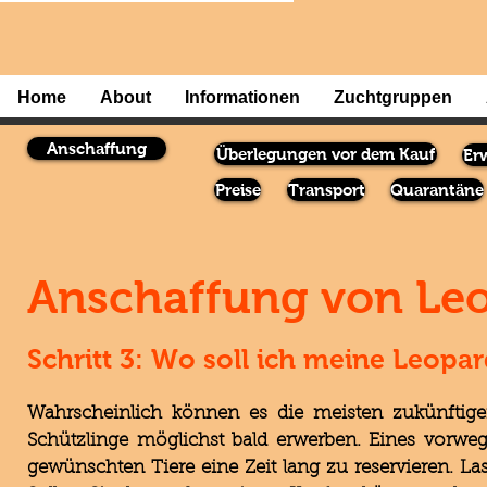
Home
About
Informationen
Zuchtgruppen
Anschaffung
Überlegungen vor dem Kauf
Er
Preise
Transport
Quarantäne
Anschaffung von Le
Schritt 3: Wo soll ich meine Leopa
Wahrscheinlich können es die meisten zukünftig
Schützlinge möglichst bald erwerben. Eines vorweg:
gewünschten Tiere eine Zeit lang zu reservieren. L