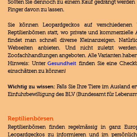
Sollten Sie dennoch zu einem Kauf gedrängt werden 
Finger davon zu lassen.
Sie können Leopardgeckos auf verschiedenen 
Reptilienbörsen statt, wo private und kommerzielle
findet man schnell diverse Kleinanzeigen. Natürli
Webseiten anbieten. Und nicht zuletzt werde
Zoofachhandlungen angeboten. Alle Varianten haben V
Gesundheit
Hinweis: Unter
finden Sie eine Check
einschätzen zu können!
Wichtig zu wissen:
Falls Sie Ihre Tiere im Ausland e
Einfuhrbewilligung des BLV (Bundesamt für Lebensmit
Reptilienbörsen
Reptilienbörsen finden regelmässig in ganz Euro
Leopardgeckos zu informieren und im persönlic