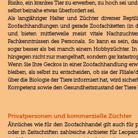
Risiko, ein krankes Tier zu erwerben, zu hoch sei u
selbst beinahe etwas überfordert sei.
Als langjähriger Halter und Züchter diverser Rept
Zoofachhandlungen und gerade Zoofachketten (in de
und bieten mittlerweile meist vitale Nachzuchten
Fachkenntnissen des Personals. So kann es sein, dass
sogar besser als bei manch einem Hobbyzüchter. In 
hingegen nicht nur mangelhaft, sondern gar katastrop
Wenn Sie Ihre Geckos in einer Zoofachhandlung erwe
bleiben, als selbst zu entscheiden, ob sie der Filia
über die Biologie der Tiere informiert hat, wird sich
Kompetenz sowie den Gesundheitszustand der Tiere 
Privatpersonen und kommerzielle Züchter
Ähnliches wie für den Zoofachhandel gilt auch für p
oder in Zeitschriften zahlreiche Anbieter für Leopar