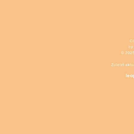
C
by
© 202
Zuletzt aktu
leo