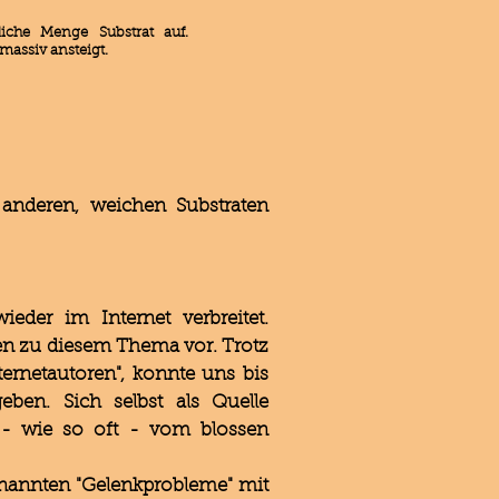
iche Menge Substrat auf.
massiv ansteigt.
nderen, weichen Substraten
der im Internet verbreitet.
dien zu diesem Thema vor. Trotz
ernetautoren", konnte uns bis
ben. Sich selbst als Quelle
 - wie so oft - vom blossen
nannten "Gelenkprobleme" mit