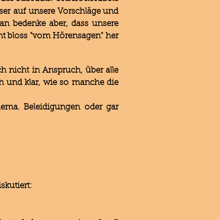
eser auf unsere Vorschläge und
 Man bedenke aber, dass unsere
t bloss "vom Hörensagen" her
h nicht in Anspruch, über alle
h und klar, wie so manche die
hema. Beleidigungen oder gar
kutiert: