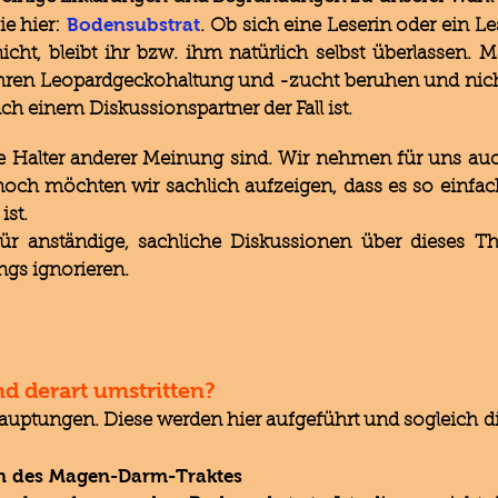
Bodensubstrat
ie hier:
. Ob sich eine Leserin oder ein L
cht, bleibt ihr bzw. ihm natürlich selbst überlassen.
hren Leopardgeckohaltung und -zucht beruhen und nich
ch einem Diskussionspartner der Fall ist.
ge Halter anderer Meinung sind. Wir nehmen für uns auc
noch möchten wir sachlich aufzeigen, dass es so einfac
ist.
ür anständige, sachliche Diskussionen über dieses T
ngs ignorieren.
d derart umstritten?
uptungen. Diese werden hier aufgeführt und sogleich dis
en des Magen-Darm-Traktes