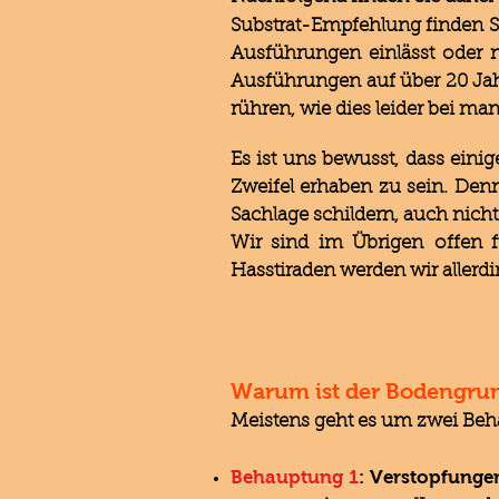
Substrat-Empfehlung finden S
Ausführungen einlässt oder ni
Ausführungen auf über 20 Ja
rühren, wie dies leider bei man
Es ist uns bewusst, dass eini
Zweifel erhaben zu sein. Den
Sachlage schildern, auch nicht 
Wir sind im Übrigen offen f
Hasstiraden werden wir allerdi
Warum ist der Bodengrun
Meistens geht es um zwei Beha
Behauptung 1
: Verstopfung