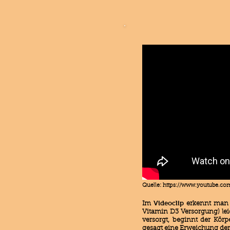
Quelle:
https://www.youtube.c
Videoclip
Im
erkennt man 
Vitamin D3 Versorgung) lei
versorgt, beginnt der Körp
gesagt eine Erweichung der