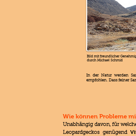
Bild mit freundlicher Genehmig
durch Michael Schmid
In der Natur werden Sa
empfohlen. Dass feiner Sa
Wie können Probleme m
Unabhängig davon, für welches
Vi
Leopardgeckos genügend