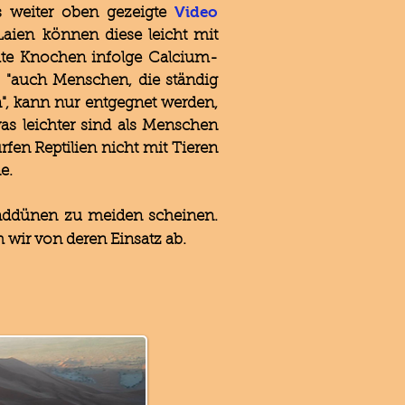
Video
s weiter oben gezeigte
aien können diese leicht mit
hte Knochen infolge Calcium-
 "auch Menschen, die ständig
, kann nur entgegnet werden,
was leichter sind als Menschen
rfen Reptilien nicht mit Tieren
e.
anddünen zu meiden scheinen.
 wir von deren Einsatz ab.