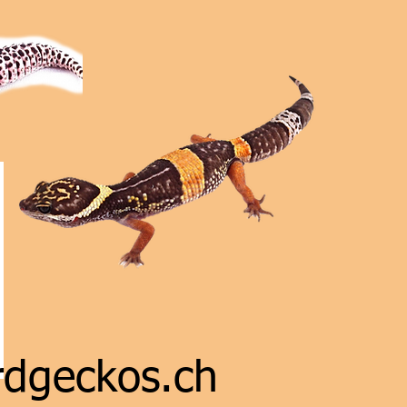
rdgeckos.ch