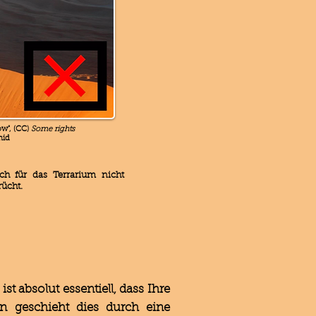
ow", (CC)
Some rights
mid
h für das Terrarium nicht
rücht.
 absolut essentiell, dass Ihre
en geschieht dies durch eine