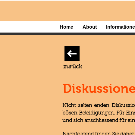
Home
About
Information
zurück
Diskussione
Nicht selten enden Diskuss
bösen Beleidigungen. Für Ein
und sich anschliessend für ein
Nachfolgend finden Sie daher