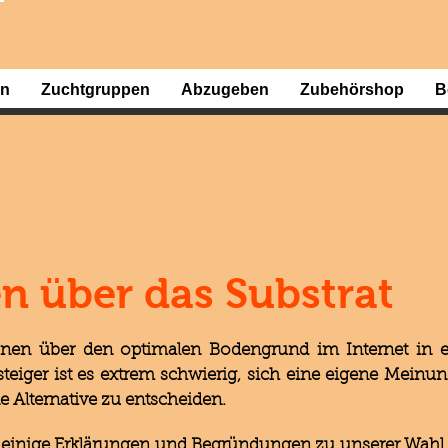
en
Zuchtgruppen
Abzugeben
Zubehörshop
B
n über das Substrat
ionen über den optimalen Bodengrund im Internet in 
steiger ist es extrem schwierig, sich eine eigene Mein
e Alternative zu entscheiden.
 einige Erklärungen und Begründungen zu unserer Wahl d