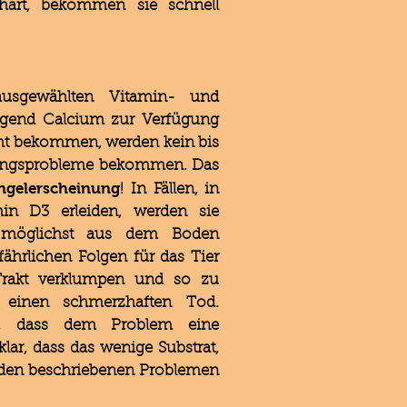
 hart, bekommen sie schnell
 ausgewählten Vitamin- und
nügend Calcium zur Verfügung
icht bekommen, werden kein bis
pfungsprobleme bekommen. Das
gelerscheinung
!
In Fällen, in
in D3 erleiden, werden sie
fe möglichst aus dem Boden
fährlichen Folgen für das Tier
Trakt verklumpen und so zu
 einen schmerzhaften Tod.
en, dass dem Problem eine
ar, dass das wenige Substrat,
u den beschriebenen Problemen