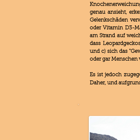
Knochenerweichunge
genau ansieht, erk
Gelenkschäden verw
oder Vitamin D3-Ma
am Strand auf weic
dass Leopardgeckos 
und c) sich das "Gew
oder gar Menschen ver
Es ist jedoch zuge
Daher, und aufgrun