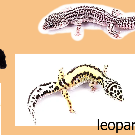
leopa