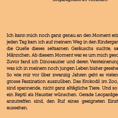
Leopardgeckos im Terrarium.
Ich kann mich noch ganz genau an den Moment erinn
jeden Tag kam ich auf meinem Weg in den Kindergarte
die Quelle dieses seltsamen Geräuschs suchte, s
Männchen. Ab diesem Moment war es um mich ges
Zuvor fand ich Dinosaurier und deren Versteinerungen
was ich in meinem noch jungen Leben bisher gesehen 
So wie mir vor über zwanzig Jahren geht es vielen
grosse Faszination auszuüben. Das Krokodil im Zoo, 
sind spannende, nicht ganz alltägliche Tiere. Und 
ein Reptil als Haustier wünschen. Gerade Leopardgecko
anzutreffen sind, den Ruf eines geeigneten Eins
aussehen.