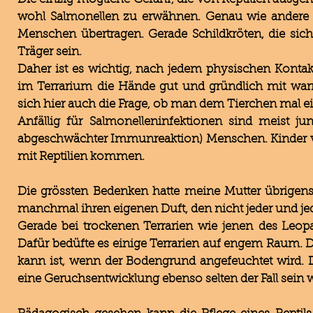
wohl Salmonellen zu erwähnen. Genau wie andere 
Menschen übertragen. Gerade Schildkröten, die sic
Träger sein.
Daher ist es wichtig, nach jedem physischen Konta
im Terrarium die Hände gut und gründlich mit warm
sich hier auch die Frage, ob man dem Tierchen mal ei
Anfällig für Salmonelleninfektionen sind meist j
abgeschwächter Immunreaktion) Menschen. Kinder von 
mit Reptilien kommen.
Die grössten Bedenken hatte meine Mutter übrige
manchmal ihren eigenen Duft, den nicht jeder und j
Gerade bei trockenen Terrarien wie jenen des Leop
Dafür bedüfte es einige Terrarien auf engem Raum. D
kann ist, wenn der Bodengrund angefeuchtet wird. 
eine Geruchsentwicklung ebenso selten der Fall sein w