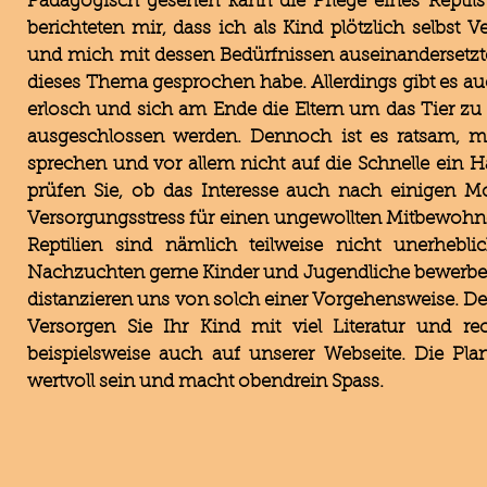
Pädagogisch gesehen kann die Pflege eines Reptil
berichteten mir, dass ich als Kind plötzlich selb
und mich mit dessen Bedürfnissen auseinandersetzte.
dieses Thema gesprochen habe. Allerdings gibt es auch
erlosch und sich am Ende die Eltern um das Tier 
ausgeschlossen werden. Dennoch ist es ratsam, 
sprechen und vor allem nicht auf die Schnelle ein 
prüfen Sie, ob das Interesse auch nach einigen M
Versorgungsstress für einen ungewollten Mitbewohner
Reptilien sind nämlich teilweise nicht unerhebli
Nachzuchten gerne Kinder und Jugendliche bewerben 
distanzieren uns von solch einer Vorgehensweise. De
Versorgen Sie Ihr Kind mit viel Literatur und 
beispielsweise auch auf unserer Webseite. Die Pl
wertvoll sein und macht obendrein Spass.