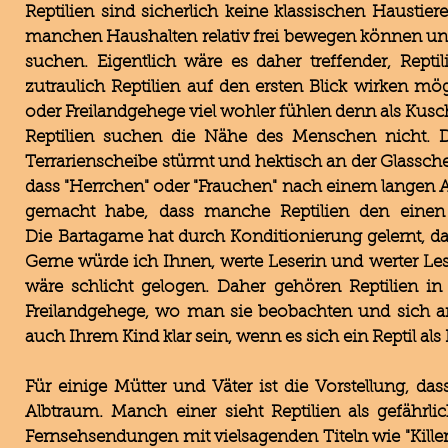
Reptilien sind sicherlich keine klassischen Hausti
manchen Haushalten relativ frei bewegen können un
suchen. Eigentlich wäre es daher treffender, Rept
zutraulich Reptilien auf den ersten Blick wirken mö
oder Freilandgehege viel wohler fühlen denn als Kus
Reptilien suchen die Nähe des Menschen nicht. D
Terrarienscheibe stürmt und hektisch an der Glasschei
dass "Herrchen" oder "Frauchen" nach einem langen A
gemacht habe, dass manche Reptilien den eine
Die Bartagame hat durch Konditionierung gelernt, da
Gerne würde ich Ihnen, werte Leserin und werter L
wäre schlicht gelogen. Daher gehören Reptilien in 
Freilandgehege, wo man sie beobachten und sich an
auch Ihrem Kind klar sein, wenn es sich ein Reptil al
Für einige Mütter und Väter ist die Vorstellung, das
Albtraum. Manch einer sieht Reptilien als gefährl
Fernsehsendungen mit vielsagenden Titeln wie "Killer