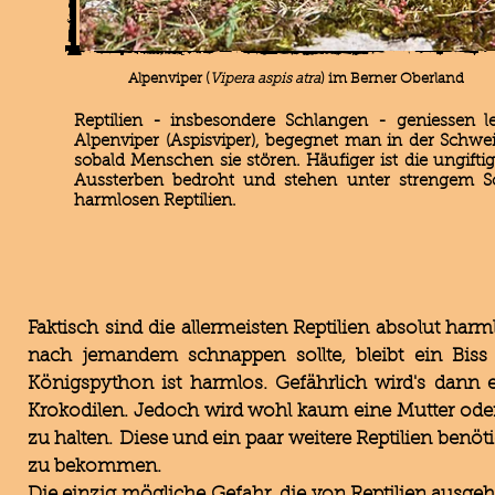
Alpenviper (
Vipera aspis atra
) im Berner Oberland
Reptilien - insbesondere Schlangen - geniessen le
Alpenviper (Aspisviper), begegnet man in der Schwe
sobald Menschen sie stören. Häufiger ist die ungifti
Aussterben bedroht und stehen unter strengem S
harmlosen Reptilien.
Faktisch sind die allermeisten Reptilien absolut har
nach jemandem schnappen sollte, bleibt ein Bis
Königspython ist harmlos. Gefährlich wird's dann 
Krokodilen. Jedoch wird wohl kaum eine Mutter ode
zu halten. Diese und ein paar weitere Reptilien benö
zu bekommen.
Die einzig mögliche Gefahr, die von Reptilien ausgehe