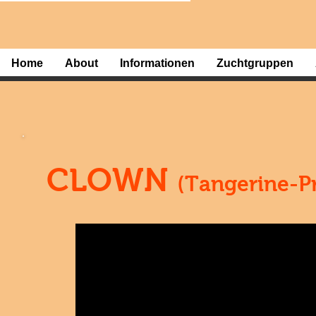
Home
About
Informationen
Zuchtgruppen
CLOWN
(Tangerine-Pr